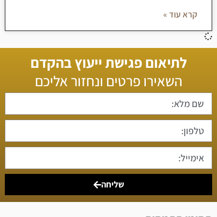
קרא עוד »
לתיאום פגישת ייעוץ בהקדם
השאירו פרטים ונחזור אליכם
שליחה