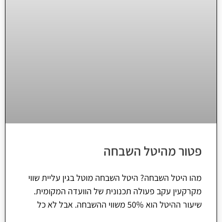
פטור מהיטל השבחה
מהו היטל השבחה? היטל השבחה מוטל בגין עליית שווי
מקרקעין עקב פעולה תכנונית של הוועדה המקומית.
שיעור ההיטל הוא 50% משווי ההשבחה. אבל לא כל