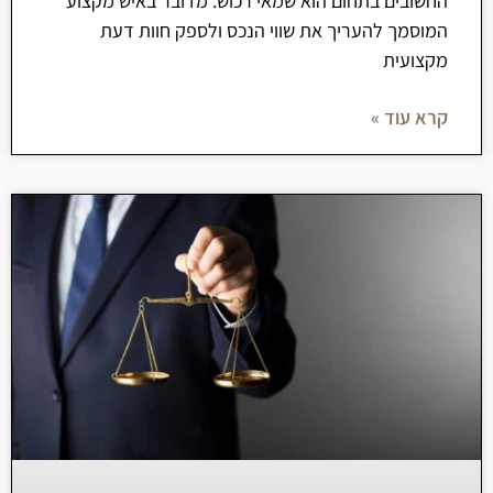
החשובים בתחום הוא שמאי רכוש. מדובר באיש מקצוע
המוסמך להעריך את שווי הנכס ולספק חוות דעת
מקצועית
קרא עוד »