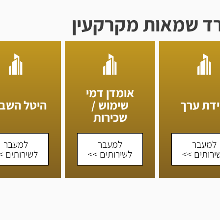
ד שמאות מקרקעין
אומדן דמי
ידת ערך
שימוש /
היטל השב
שכירות
למעבר
למעבר
למעבר
ירותים >>
לשירותים >>
לשירותים >