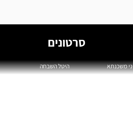
סרטונים
ני משכנתא
היטל השבחה
 פגישת ייעוץ בהקדם
את הפרטים ואנו ניצור אתכם קשר