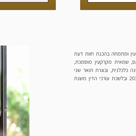
עין ומתמחה בהכנת חוות דעת
ס, שמאית מקרקעין מוסמכת,
שנת 2016. עו"ד אטיאס הינה כלכלנית, ובוגרת תואר שני
במיסים בעסקים. היא חברה בלשכת שמאי המקרקעין משנת 2016 ובלשכת עורכי הדין משנת