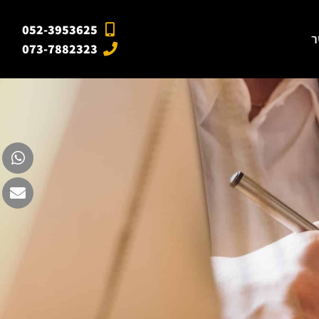
052-3953625
ר
073-7882323