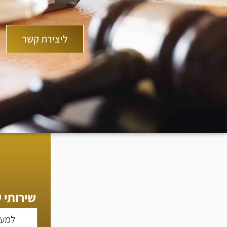
ליצירת קשר
שירותי 
למעב