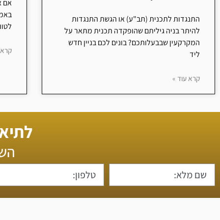
אם א
באמת
התנגדות לתכנית (תב"ע) או הגשת התנגדות
לטוו
להיתר בניה גיליתם שהופקדה תכנית מתאר על
המקרקעין שבבעלותכם? בונים לכם בניין חדש
קרא 
ליד
קרא עוד »
לתיאו
השא