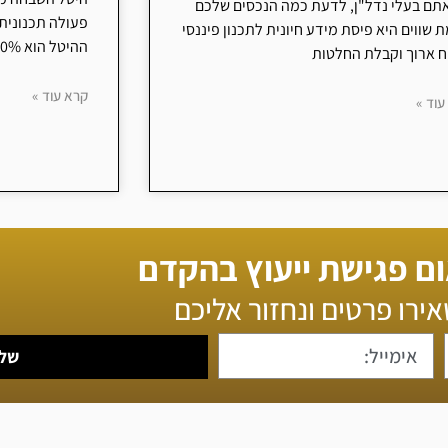
תם בעלי נדל"ן, לדעת כמה הנכסים שלכם
פעולה תכנונית
 שווים היא פיסת מידע חיונית לתכנון פיננסי
ההיטל הוא 50% משווי ההשבחה. לדוגמה,
ח ארוך וקבלת החלטות
קרא עוד »
עוד »
ם פגישת ייעוץ בהקדם
ירו פרטים ונחזור אליכם
של