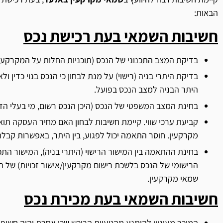
הבאות:
חשיבות השמאי בעת רכישת נכס
בדיקת המצב התכנוני של הנכס (תוכניות החלות על המקרקעין 
בדיקת היתרי בניה (רישוי) על מנת לבחון כי הנכס בנוי כדין ול
היתר הבניה למצב הנכס בפועל.
בחינת המצב המשפטי של הנכס (היכן הנכס רשום, מי בעלי הזכו
קביעת ערכי שווי. קיימת חשיבות לבחון האם מחיר העסקה תו
מקרקעין. חוסר התאמה יכול לפגוע, בין היתר, באפשרות קבלת
בחינת ההתאמה בין המישור הרישוי (היתרי בניה), המישור התכנ
הרישומי של הנכס בלשכת רישום מקרקעין/אישור זכויות) של המ
שמאי מקרקעין.
חשיבות השמאי בעת מכירת נכס
המוכר מעוניין להימנע מהטעיית הרוכש שכן אחרת יהיה חשוף 