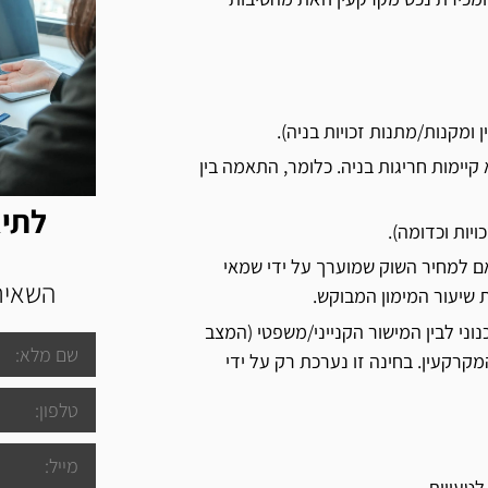
ומקנות/מתנות זכויות בניה).
א קיימות חריגות בניה. כלומר, התאמה בין
לתיא
יות וכדומה).
אם למחיר השוק שמוערך על ידי שמאי
השאירו
 שיעור המימון המבוקש.
וני לבין המישור הקנייני/משפטי (המצב
קרקעין. בחינה זו נערכת רק על ידי
לטעויות.