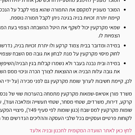
המוכר מעוניין למקסם את התמורה שהוא צפוי לקבל על הנכ
קיימת יתרת זכויות בניה בגינה ניתן לקבל תמורה נוספת.
שמאי מקרקעין יכול לשקף את היטל ההשבחה הצפוי בעת המכי
הצפויות לו.
לחוק מיסוי מקרקעין על מנת לבחון את גובה מס השבח שצפוי 
במידה ובית נבנה בעבר ולא נשמרו קבלות בגין הבניה/השיפוץ
את גובה עלות הבניה או ההוצאות לצורך הכרה וניכוי ממס הש
לכן, קיימת חשיבות לערוך שומת מקרקעין גם לפני מכירה (על ידי המו
משרד מורן אטיאס-שמאות מקרקעין מתמחה בהערכות שווי של נכסי מ
קרקע, דירות, משרדים, שטחי מסחר, שטחי תעשייה ומלאכה ועוד), ע
שומות מקרקעין למס שבח (כגון ש
לקוחות פרטיים ועסקיים בכל שלבי העסקה וההליכים הנדרשים מול ה
לחץ כאן לאתר הוועדה המקומית לתכנון ובניה אלעד