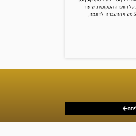
 של הוועדה המקומית. שיעור
יחה