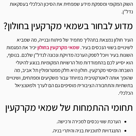
השוק המקומי ומספקת מידע שמפחית את הסיכון הכלכלי בעסקאות
נדל"ן.
מדוע לבחור בשמאי מקרקעין בחולון?
העיר חולון נמצאת בתהליך מתמיד של פיתוח ובנייה, מה שמביא
לשינויים בשווי הנכסים בעיר.
שמאי מקרקעין בחולון
יכיר את המגמות
השונות בעיר ויוכל לספק הערכה מדויקת ונכונה לנדל"ן שלכם. בנוסף,
הוא יסייע לכם בהתמודדות מול הרשויות המקומיות בנוגע להיטלי
השבחה ומיסוי מקרקעין. חולון היא חלק ממטרופולין תל אביב, מה
שהופך אותה לאטרקטיבית במיוחד עבור משקיעים ומפתחים, ושינויים
בתשתיות והתחבורה הציבורית מוסיפים גם הם לערך ולפוטנציאל
הכלכלי.
תחומי ההתמחות של שמאי מקרקעין
הערכת שווי נכסים למכירה ורכישה.
התנגדויות לתוכניות בניה והיתרי בניה.