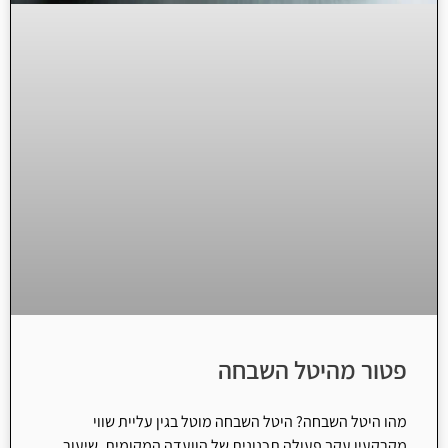
פטור מהיטל השבחה
מהו היטל השבחה? היטל השבחה מוטל בגין עליית שווי
מקרקעין עקב פעולה תכנונית של הוועדה המקומית. שיעור