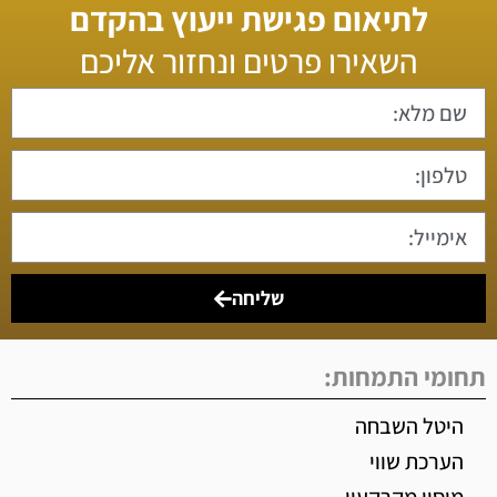
לתיאום פגישת ייעוץ בהקדם
השאירו פרטים ונחזור אליכם
שליחה
תחומי התמחות:
היטל השבחה
הערכת שווי