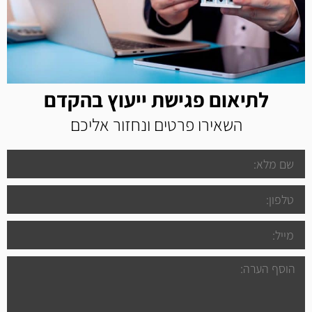
לתיאום פגישת ייעוץ בהקדם
השאירו פרטים ונחזור אליכם