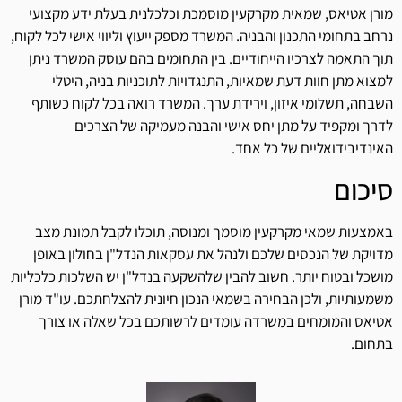
מורן אטיאס, שמאית מקרקעין מוסמכת וכלכלנית בעלת ידע מקצועי
נרחב בתחומי התכנון והבניה. המשרד מספק ייעוץ וליווי אישי לכל לקוח,
תוך התאמה לצרכיו הייחודיים. בין התחומים בהם עוסק המשרד ניתן
למצוא מתן חוות דעת שמאיות, התנגדויות לתוכניות בניה, היטלי
השבחה, תשלומי איזון, וירידת ערך. המשרד רואה בכל לקוח כשותף
לדרך ומקפיד על מתן יחס אישי והבנה מעמיקה של הצרכים
האינדיבידואליים של כל אחד.
סיכום
באמצעות שמאי מקרקעין מוסמך ומנוסה, תוכלו לקבל תמונת מצב
מדויקת של הנכסים שלכם ולנהל את עסקאות הנדל"ן בחולון באופן
מושכל ובטוח יותר. חשוב להבין שלהשקעה בנדל"ן יש השלכות כלכליות
משמעותיות, ולכן הבחירה בשמאי הנכון חיונית להצלחתכם. עו"ד מורן
אטיאס והמומחים במשרדה עומדים לרשותכם בכל שאלה או צורך
בתחום.