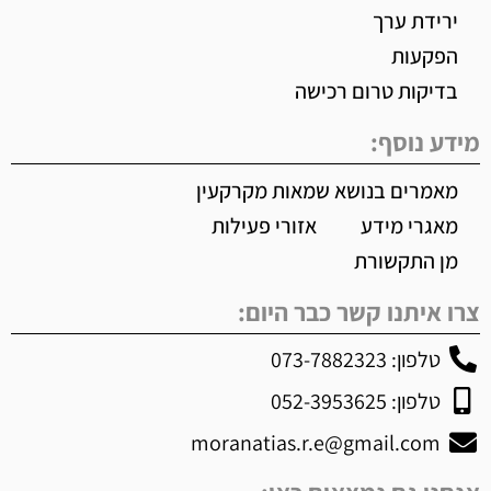
ירידת ערך
הפקעות
בדיקות טרום רכישה
מידע נוסף:
מאמרים בנושא שמאות מקרקעין
מאגרי מידע
אזורי פעילות
מן התקשורת
צרו איתנו קשר כבר היום:
טלפון: 073-7882323
טלפון: 052-3953625
moranatias.r.e@gmail.com