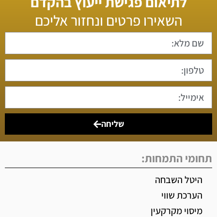
לתיאום פגישת ייעוץ בהקדם
השאירו פרטים ונחזור אליכם
שליחה
תחומי התמחות:
היטל השבחה
הערכת שווי
מיסוי מקרקעין