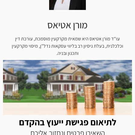
מורן אטיאס
עו"ד מורן אטיאס היא שמאית מקרקעין מוסמכת, עורכת דין
וכלכלנית, בעלת ניסיון רב בליווי עסקאות נדל"ן, מיסוי מקרקעין
ותכנון ובניה.
לתיאום פגישת ייעוץ בהקדם
השאירו פרטים ונחזור אליכם