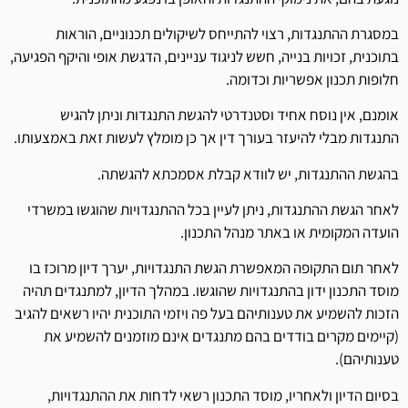
במסגרת ההתנגדות, רצוי להתייחס לשיקולים תכנוניים, הוראות
בתוכנית, זכויות בנייה, חשש לניגוד עניינים, הדגשת אופי והיקף הפגיעה,
חלופות תכנון אפשריות וכדומה.
אומנם, אין נוסח אחיד וסטנדרטי להגשת התנגדות וניתן להגיש
התנגדות מבלי להיעזר בעורך דין אך כן מומלץ לעשות זאת באמצעותו.
בהגשת ההתנגדות, יש לוודא קבלת אסמכתא להגשתה.
לאחר הגשת ההתנגדות, ניתן לעיין בכל ההתנגדויות שהוגשו במשרדי
הועדה המקומית או באתר מנהל התכנון.
לאחר תום התקופה המאפשרת הגשת התנגדויות, יערך דיון מרוכז בו
מוסד התכנון ידון בהתנגדויות שהוגשו. במהלך הדיון, למתנגדים תהיה
הזכות להשמיע את טענותיהם בעל פה ויזמי התוכנית יהיו רשאים להגיב
(קיימים מקרים בודדים בהם מתנגדים אינם מוזמנים להשמיע את
טענותיהם).
בסיום הדיון ולאחריו, מוסד התכנון רשאי לדחות את ההתנגדויות,