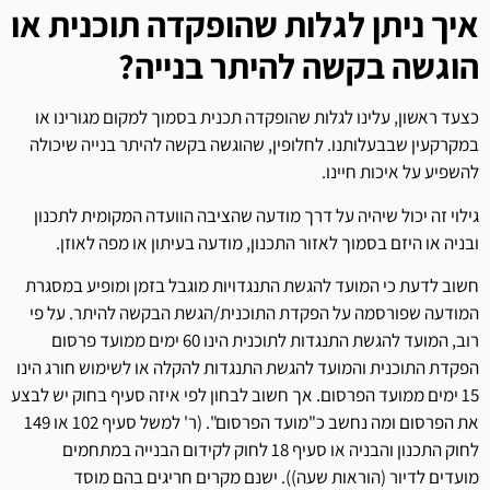
איך ניתן לגלות שהופקדה תוכנית או
הוגשה בקשה להיתר בנייה?
כצעד ראשון, עלינו לגלות שהופקדה תכנית בסמוך למקום מגורינו או
במקרקעין שבבעלותנו. לחלופין, שהוגשה בקשה להיתר בנייה שיכולה
להשפיע על איכות חיינו.
גילוי זה יכול שיהיה על דרך מודעה שהציבה הוועדה המקומית לתכנון
ובניה או היזם בסמוך לאזור התכנון, מודעה בעיתון או מפה לאוזן.
חשוב לדעת כי המועד להגשת התנגדויות מוגבל בזמן ומופיע במסגרת
המודעה שפורסמה על הפקדת התוכנית/הגשת הבקשה להיתר. על פי
רוב, המועד להגשת התנגדות לתוכנית הינו 60 ימים ממועד פרסום
הפקדת התוכנית והמועד להגשת התנגדות להקלה או לשימוש חורג הינו
15 ימים ממועד הפרסום. אך חשוב לבחון לפי איזה סעיף בחוק יש לבצע
את הפרסום ומה נחשב כ"מועד הפרסום". (ר' למשל סעיף 102 או 149
לחוק התכנון והבניה או סעיף 18 לחוק לקידום הבנייה במתחמים
מועדים לדיור (הוראות שעה)). ישנם מקרים חריגים בהם מוסד