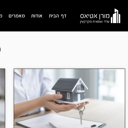
דף הבית
אודות
מאמרים
מ
מ