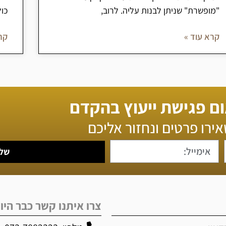
"מופשרת" שניתן לבנות עליה. לרוב,
כול
קרא עוד »
קר
ם פגישת ייעוץ בהקדם
ירו פרטים ונחזור אליכם
של
צרו איתנו קשר כבר היו