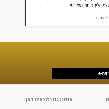
לת הליך איחוד תיאורטי
א עוד »
יחה
ם:
אנחנו גם נמצאים כאן: