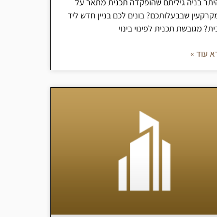
יתר בניה גיליתם שהופקדה תכנית מתאר על
קרקעין שבבעלותכם? בונים לכם בניין חדש ליד
ת? מגובשת תכנית לפינוי בינוי
א עוד »