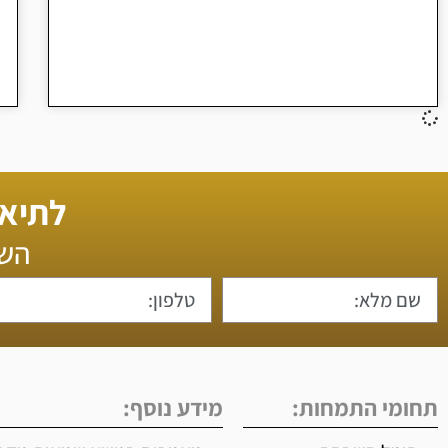
לתיאו
השא
תחומי התמחות:
מידע נוסף: