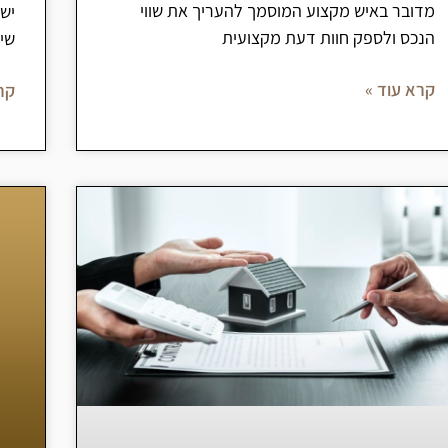
מדובר באיש מקצוע המוסמך להעריך את שווי
ישנ
הנכס ולספק חוות דעת מקצועית
שינ
קרא עוד »
קר