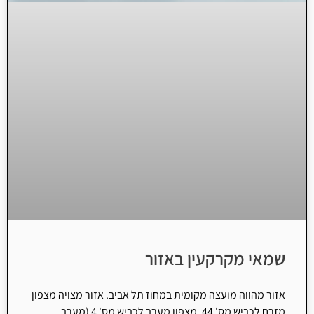
שמאי מקרקעין באזור
אזור מהווה מועצה מקומית במחוז תל אביב. אזור מצויה מצפון
מזרח לכביש מס' 44, מצפון מערב לכביש מס' 4 (מערב