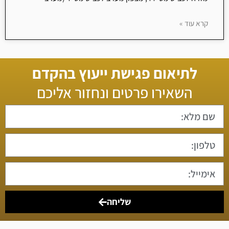
קרא עוד »
לתיאום פגישת ייעוץ בהקדם
השאירו פרטים ונחזור אליכם
שליחה