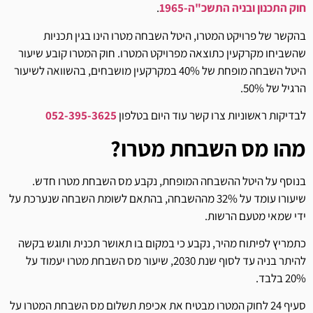
חוק התכנון ובניה התשכ"ה-1965
.
בהקשר של פרויקט המטרו, היטל השבחה מטרו הינו בגין תכניות
שהשביחו מקרקעין כתוצאה מפרויקט המטרו. חוק המטרו קובע שיעור
היטל השבחה מופחת של 40% במקרקעין מושבחים, בהשוואה לשיעור
הרגיל של 50%.
לבדיקות ראשוניות צרו קשר עוד היום בטלפון
052-395-3625
מהו מס השבחת מטרו?
בנוסף על היטל ההשבחה המופחת, נקבע מס השבחת מטרו חדש.
שיעורו עומד על 32% מההשבחה, בהתאם לשומת השבחה שנערכת על
ידי שמאי מטעם הרשות.
כתמריץ לפיתוח מהיר, נקבע כי במקום בו תאושר תכנית ותוגש בקשה
להיתר בניה עד לסוף שנת 2030, שיעור מס השבחת מטרו יעמוד על
20% בלבד.
סעיף 24 לחוק המטרו מבטיח את אכיפת תשלום מס השבחת המטרו על