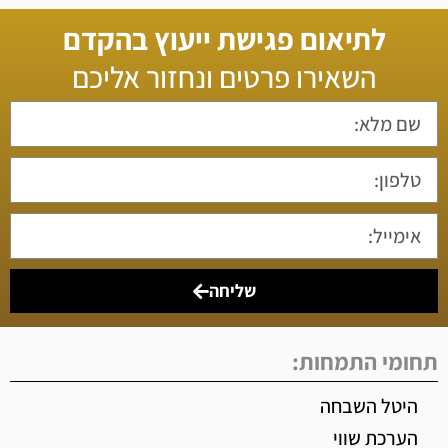
לתיאום פגישת ייעוץ בהקדם
השאירו פרטים ונחזור אליכם
שליחה
תחומי התמחות:
היטל השבחה
הערכת שווי