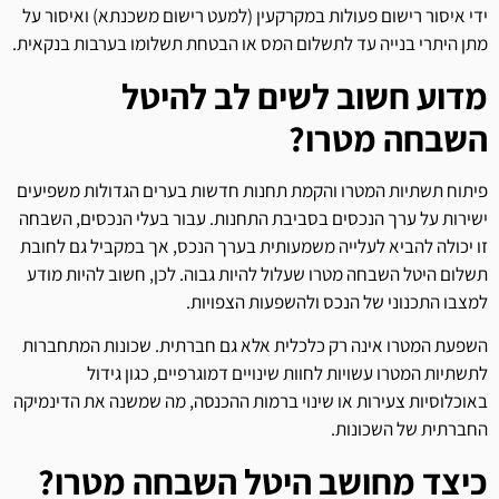
ידי איסור רישום פעולות במקרקעין (למעט רישום משכנתא) ואיסור על
מתן היתרי בנייה עד לתשלום המס או הבטחת תשלומו בערבות בנקאית.
מדוע חשוב לשים לב להיטל
השבחה מטרו?
פיתוח תשתיות המטרו והקמת תחנות חדשות בערים הגדולות משפיעים
ישירות על ערך הנכסים בסביבת התחנות. עבור בעלי הנכסים, השבחה
זו יכולה להביא לעלייה משמעותית בערך הנכס, אך במקביל גם לחובת
תשלום היטל השבחה מטרו שעלול להיות גבוה. לכן, חשוב להיות מודע
למצבו התכנוני של הנכס ולהשפעות הצפויות.
השפעת המטרו אינה רק כלכלית אלא גם חברתית. שכונות המתחברות
לתשתיות המטרו עשויות לחוות שינויים דמוגרפיים, כגון גידול
באוכלוסיות צעירות או שינוי ברמות ההכנסה, מה שמשנה את הדינמיקה
החברתית של השכונות.
כיצד מחושב היטל השבחה מטרו?